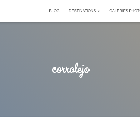
BLOG
DESTINATIONS
GALERIES PHOT
corralejo