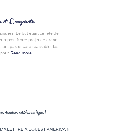
a et Lanzarote.
naries. Le but étant cet été de
et repos. Notre projet de grand
étant pas encore réalisable, les
 pour
Read more…
os derniers articles en ligne !
MA LETTRE À L’OUEST AMÉRICAIN