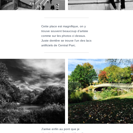
Cette place est magnifique, on y
trouve souvent beaucoup d’artiste
comme sur les photos ci dessus.
Juste derrière se trouve l’un des lacs
artificiels de Central Parc.
J’arrive enfin au pont que je