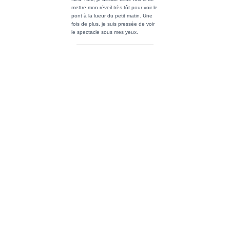
mettre mon réveil très tôt pour voir le
pont à la lueur du petit matin. Une
fois de plus, je suis pressée de voir
le spectacle sous mes yeux.