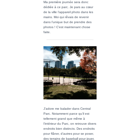
Ma première journée sera donc
dédiée à ce parc. Je pars au cœur
de la ville l’appareil photo dans les
mains. Moi qui rêvais de revenir
dans l’unique but de prendre des
photos ! C’est maintenant chose
faite.
J’adore me balader dans Central
Parc. Notamment parce qu’il est
tellement grand que même à
l’intérieur du Parc, on retrouve divers
endroits bien distincts. Des endroits
pour flâner, d’autres pour se poser,
des terrains de baseball pour jouer,