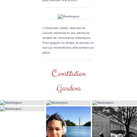
pour prendre une photo !
L’Université visitée, direction le
Lincoln mémorial et ses alentours
remplis de monuments historiques.
Pour gagner du temps, je prends un
taxi qui m’emmènera directement sur
place.
Constitution
Gardens