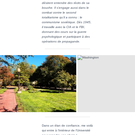
désirent entendre des récits de sa
bouche. Il s’engage aussi dans le
combat contre le second
totalitarisme qu’il a connu : le
communisme soviétique. Dès 1945,
il travaille avec la CIA et le FBI,
donnant des cours sur la guerre
psychologique et participant à des
opérations de propagande.
Dans un élan de confiance, me voilà
qui entre à l’intérieur de l’Université